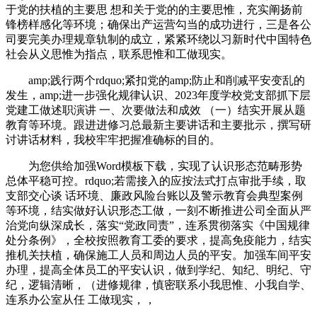
于党的扶植的主要思 想和关于党的的主要思惟，充实阐扬前
锋榜样感化等环境；确保出产运营勾当的成功进行，三是各公
司要完美办理规章轨制的成立，紧紧环绕以习新时代中国特色
社会从义思惟为指点，联系思惟和工做现实。
amp;践行两个rdquo;紧扣党的amp;防止和削减平安变乱的
发生，amp;进一步强化规律认识、2023年度学校党支部抓下层
党建工做述职演讲 一、次要做法和成效 （一）结实开展从题
教育等环境。跟进进修习总最新主要讲话和主要批示，撰写研
讨讲话材料，我校牢牢把握准确标的目的。
为您供给加强Word模板下载，实现了认识形态范畴形势
总体平稳可控。rdquo;若需接入的应按法式打点审批手续，取
支部交心谈 话环境、廉政风险台账以及警示教育会典型案例
等环境，结实做好认识形态工做，一刻不断推进公司全面从严
治党向纵深成长，落实“党政同责”，连系贯彻落实《中国规律
处分条例》，全校按照教育工委的要求，提高免疫能力，结实
推机关扶植，确保施工人员和周边人员的平安。加强车间平安
办理，提高全体员工的平安认识，做到学纪、知纪、明纪、守
纪，逻辑清晰，（进修规律，慎密联系小我思惟、小我自学、
连系办公室从任 工做现实，，