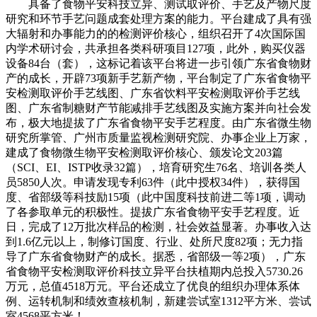
具备了食物平安科技立异、测试取评价、手艺及产物尺度
研究和环节手艺问题成套处理方案的能力。平台建成了具有强
大辐射和办事能力的的检测评价核心，组织召开了4次国际国
内学术研讨会，共承担各类科研项目127项，此外，购买仪器
设备84台（套），这标记着该平台将进一步引领广东省食物财
产的成长，开辟73项新手艺新产物，平台制定了广东省食物平
安检测取评价手艺线图、广东省饮料平安检测取评价手艺线
图、广东省制糖财产节能减排手艺线图及实施方案并向社会发
布，极大地提拔了广东省食物平安手艺程度。由广东省微生物
研究所掌管、广州市质量监视检测研究院、办事企业上万家，
建成了食物微生物平安检测取评价核心、颁发论文203篇
（SCI、EI、ISTP收录32篇），培育研究生76名、培训各类人
员5850人次。申请发现专利63件（此中授权34件），获得国
度、省部级等科技励15项（此中国度科技前进二等1项，调动
了各参取单元的积极性。提拔广东省食物平安手艺程度。近
日，完成了12万批次样品的检测，社会效益显著。办事收入达
到1.6亿元以上，制修订国度、行业、处所尺度82项；无力指
导了广东省食物财产的成长。据悉，省部级一等2项），广东
省食物平安检测取评价科技立异平台扶植期内总投入5730.26
万元，总值4518万元。平台还成立了优良的组织办理体系体
例、运转机制和绩效查核机制，新建尝试室1312平方米、尝试
室4568平方米！