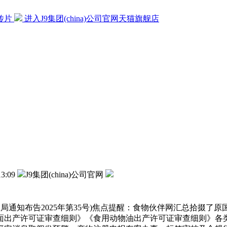
宣传片
进入J9集团(china)公司官网天猫旗舰店
13:09
J9集团(china)公司官网
局通知布告2025年第35号)焦点提醒：食物伙伴网汇总拾掇
面出产许可证审查细则》《食用动物油出产许可证审查细则》各