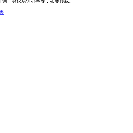
征询、会议培训办事等，如要转载。
表