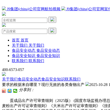
J9集团(china)公司官网航拍视频
J9集团(china)公司官网
首页
首页
关于我们
关于我们
食品安全动态
食品安全动态
食品安全知识
食品安全知识
联系我们
联系我们
400-6573-057
关于我们
食品安全动态
食品安全知识
联系我们
要求的根据来自哪里？现行无效的各类食物出产
2025-10-28 
分享到：
蛋成品出产许可审查细则（2025版） (国度市场监视办理总
麦粉出产许可证审查细则》《大米出产许可证审查细则》《挂